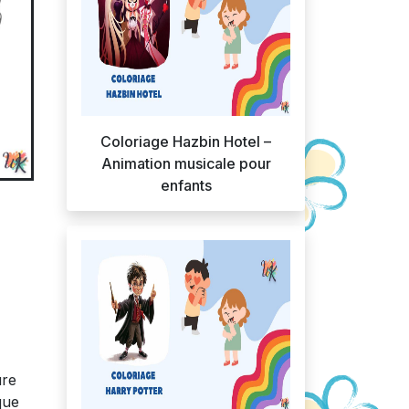
Coloriage Hazbin Hotel –
Animation musicale pour
enfants
ure
que