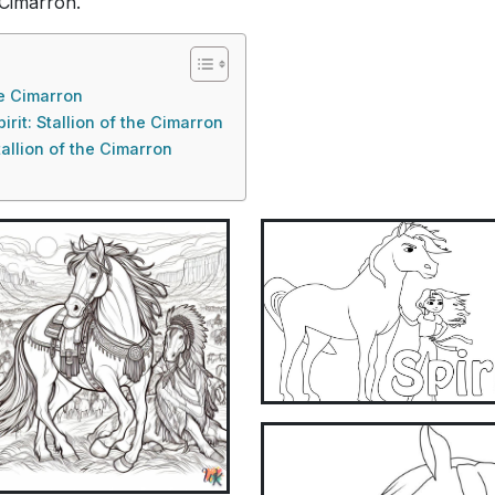
e Cimarron.
he Cimarron
rit: Stallion of the Cimarron
tallion of the Cimarron