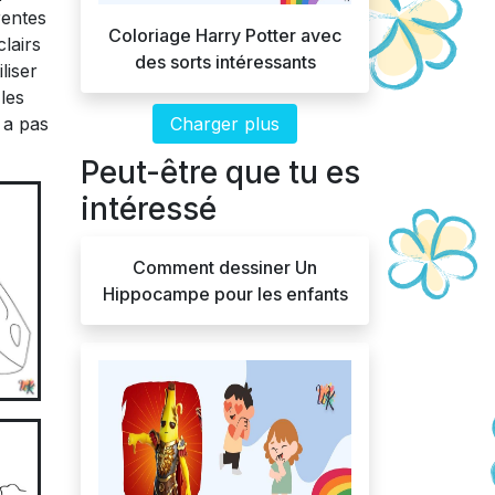
rentes
Coloriage Harry Potter avec
clairs
des sorts intéressants
liser
les
Charger plus
y a pas
Peut-être que tu es
intéressé
Comment dessiner Un
Hippocampe pour les enfants