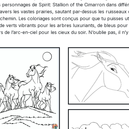
 personnages de Spirit: Stallion of the Cimarron dans diffé
avers les vastes prairies, sautant par-dessus les ruisseaux 
chemin. Les coloriages sont conçus pour que tu puisses uti
 de verts vibrants pour les arbres luxuriants, de bleus pour 
rs de l’arc-en-ciel pour les cieux du soir. N’oublie pas, il n’