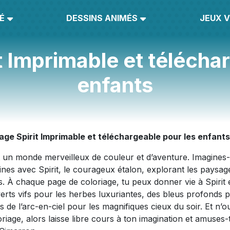
É
DESSINS ANIMÉS
JEUX V
t Imprimable et télécha
enfants
age Spirit Imprimable et téléchargeable pour les enfants
st un monde merveilleux de couleur et d’aventure. Imagines-
ines avec Spirit, le courageux étalon, explorant les paysag
. À chaque page de coloriage, tu peux donner vie à Spirit 
erts vifs pour les herbes luxuriantes, des bleus profonds 
urs de l’arc-en-ciel pour les magnifiques cieux du soir. Et n’o
oriage, alors laisse libre cours à ton imagination et amuses-