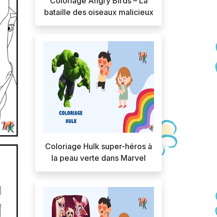
Coloriage Angry Birds – La
bataille des oiseaux malicieux
Coloriage Hulk super-héros à
la peau verte dans Marvel