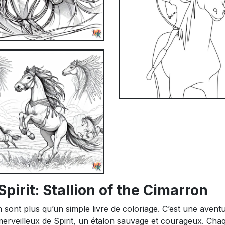
pirit: Stallion of the Cimarron
n sont plus qu’un simple livre de coloriage. C’est une avent
erveilleux de Spirit, un étalon sauvage et courageux. Cha