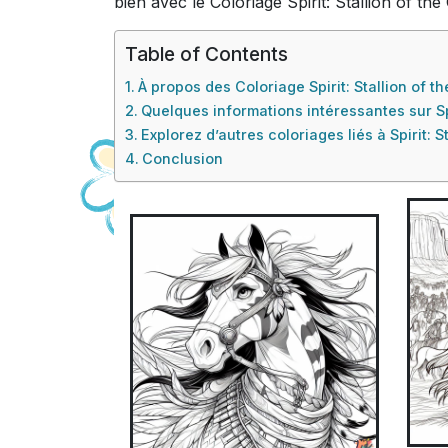
bien avec le Coloriage Spirit: Stallion of th
Table of Contents
À propos des Coloriage Spirit: Stallion of t
Quelques informations intéressantes sur Spi
Explorez d’autres coloriages liés à Spirit: S
Conclusion