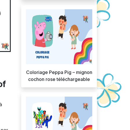
Coloriage Peppa Pig – mignon
cochon rose téléchargeable
of
à