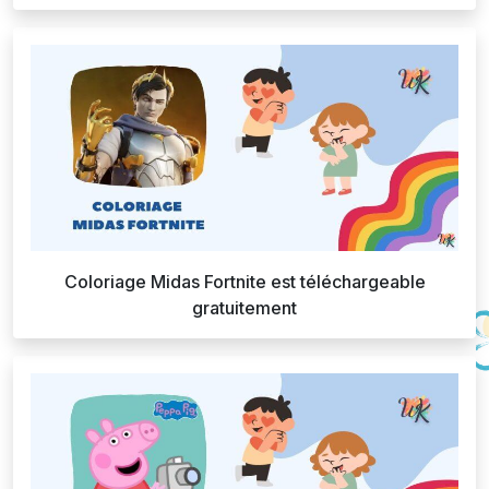
Coloriage Midas Fortnite est téléchargeable
gratuitement