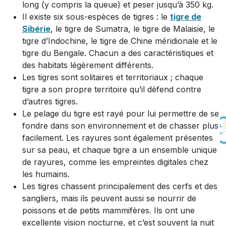
long (y compris la queue) et peser jusqu’à 350 kg.
Il existe six sous-espèces de tigres : le
tigre de
Sibérie
, le tigre de Sumatra, le tigre de Malaisie, le
tigre d’Indochine, le tigre de Chine méridionale et le
tigre du Bengale. Chacun a des caractéristiques et
des habitats légèrement différents.
Les tigres sont solitaires et territoriaux ; chaque
tigre a son propre territoire qu’il défend contre
d’autres tigres.
Le pelage du tigre est rayé pour lui permettre de se
fondre dans son environnement et de chasser plus
facilement. Les rayures sont également présentes
sur sa peau, et chaque tigre a un ensemble unique
de rayures, comme les empreintes digitales chez
les humains.
Les tigres chassent principalement des cerfs et des
sangliers, mais ils peuvent aussi se nourrir de
poissons et de petits mammifères. Ils ont une
excellente vision nocturne, et c’est souvent la nuit